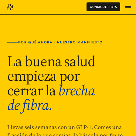
CONSIGUE FIBRA
POR QUÉ AHORA · NUESTRO MANIFIESTO
La buena salud
empieza por
cerrar la
brecha
de fibra.
Llevas seis semanas con un GLP-1. Comes una
fracción de lo que comías, la báscula por fin se