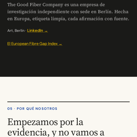
The Good Fiber Company es una empresa de
investigación independiente con sede en Berlín. Hecha
en Europa, etiqueta limpia, cada afirmación con fuente.
LinkedIn →
Art, Berlín ·
El European Fibre Gap Index →
05 · POR QUÉ NOSOTROS
Empezamos por la
evidencia, y no vamos a