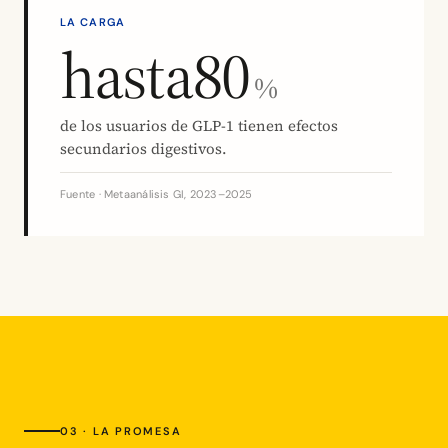
LA CARGA
hasta
80
%
de los usuarios de GLP-1 tienen efectos
secundarios digestivos.
Fuente · Metaanálisis GI, 2023–2025
03 · LA PROMESA