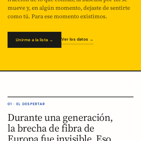
mueve y, en algún momento, dejaste de sentirte
como tú. Para ese momento existimos.
Ver los datos →
Unirme a la lista →
01 · EL DESPERTAR
Durante una generación,
la brecha de fibra de
Europa fue invisible. Eso