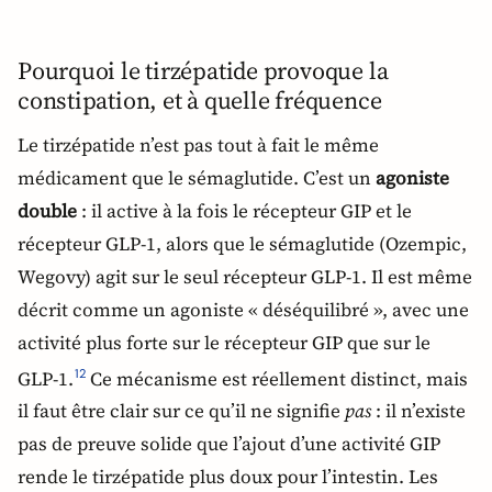
Pourquoi le tirzépatide provoque la
constipation, et à quelle fréquence
Le tirzépatide n’est pas tout à fait le même
médicament que le sémaglutide. C’est un
agoniste
double
: il active à la fois le récepteur GIP et le
récepteur GLP-1, alors que le sémaglutide (Ozempic,
Wegovy) agit sur le seul récepteur GLP-1. Il est même
décrit comme un agoniste « déséquilibré », avec une
activité plus forte sur le récepteur GIP que sur le
GLP-1.
Ce mécanisme est réellement distinct, mais
1
2
il faut être clair sur ce qu’il ne signifie
pas
: il n’existe
pas de preuve solide que l’ajout d’une activité GIP
rende le tirzépatide plus doux pour l’intestin. Les