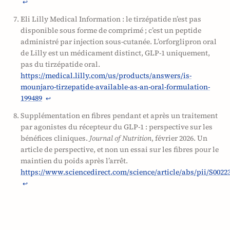
↩
Eli Lilly Medical Information : le tirzépatide n’est pas
disponible sous forme de comprimé ; c’est un peptide
administré par injection sous-cutanée. L’orforglipron oral
de Lilly est un médicament distinct, GLP-1 uniquement,
pas du tirzépatide oral.
https://medical.lilly.com/us/products/answers/is-
mounjaro-tirzepatide-available-as-an-oral-formulation-
199489
↩
Supplémentation en fibres pendant et après un traitement
par agonistes du récepteur du GLP-1 : perspective sur les
bénéfices cliniques.
Journal of Nutrition
, février 2026. Un
article de perspective, et non un essai sur les fibres pour le
maintien du poids après l’arrêt.
https://www.sciencedirect.com/science/article/abs/pii/S0022
↩