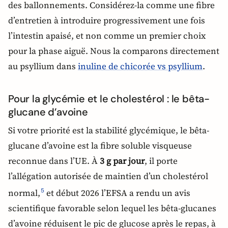
des ballonnements. Considérez-la comme une fibre
d’entretien à introduire progressivement une fois
l’intestin apaisé, et non comme un premier choix
pour la phase aiguë. Nous la comparons directement
au psyllium dans
inuline de chicorée vs psyllium
.
Pour la glycémie et le cholestérol : le bêta-
glucane d’avoine
Si votre priorité est la stabilité glycémique, le bêta-
glucane d’avoine est la fibre soluble visqueuse
reconnue dans l’UE. À
3 g par jour
, il porte
l’allégation autorisée de maintien d’un cholestérol
normal,
et début 2026 l’EFSA a rendu un avis
5
scientifique favorable selon lequel les bêta-glucanes
d’avoine réduisent le pic de glucose après le repas, à