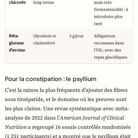
chicorée
long terme
mais très
fermentescible : à
introduire plus
tard
Bêta-
Glycémie et
3 g/jour
Allégations
glucane
cholestérol
reconnues dans
d’avoine
l’UE ; avec des
repas glucidiques
Pour la constipation : le psyllium
C’est la raison la plus fréquente d’ajouter des fibres
sous tirzépatide, et le domaine où les preuves sont
les plus claires. Une revue systématique avec méta-
analyse de 2022 dans l’
American Journal of Clinical
Nutrition
a regroupé 16 essais contrôlés randomisés
(1 251 participants) et a montré que le psyllium était