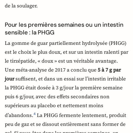
de la soulager.
Pour les premières semaines ou un intestin
sensible : la PHGG
La gomme de guar partiellement hydrolysée (PHGG)
est le choix le plus doux, et sur un intestin ralenti par
le tirzépatide, « doux » est un véritable avantage.
Une méta-analyse de 2017 a conclu que
5 à 7 g par
jour
suffisent, et dans un essai sur l’intestin irritable
la PHGG était dosée à 3 g/jour la première semaine
puis 6 g/jour, avec des effets secondaires non
supérieurs au placebo et nettement moins
d’abandons.
La PHGG fermente lentement, produit
4
peu de gaz et se dissout entièrement sans former de
gel. Si vous êtes dans les premières semaines, en