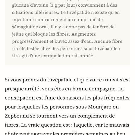
glucane d'avoine (3 g par jour) conviennent à des
situations ultérieures. Le tirzépatide n'existe qu'en
injection : contrairement au comprimé de
sémaglutide oral, il n'y a donc pas de fenêtre de
jeûne qui bloque les fibres. Augmentez
progressivement et buvez assez d'eau. Aucune fibre
n'a été testée chez des personnes sous tirzépatide :
il s'agit d'une extrapolation raisonnée.
Si vous prenez du tirzépatide et que votre transit s’est
presque arrêté, vous êtes en bonne compagnie. La
constipation est l’une des raisons les plus fréquentes
pour lesquelles les personnes sous Mounjaro ou
Zepbound se tournent vers un complément de
fibres. La vraie question est : laquelle, car le mauvais
choix peut aggraver les premières semaines au lieu