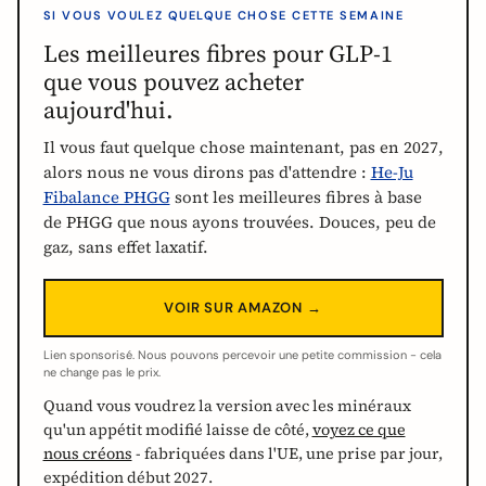
SI VOUS VOULEZ QUELQUE CHOSE CETTE SEMAINE
Les meilleures fibres pour GLP-1
que vous pouvez acheter
aujourd'hui.
Il vous faut quelque chose maintenant, pas en 2027,
alors nous ne vous dirons pas d'attendre :
He-Ju
Fibalance PHGG
sont les meilleures fibres à base
de PHGG que nous ayons trouvées. Douces, peu de
gaz, sans effet laxatif.
VOIR SUR AMAZON →
Lien sponsorisé. Nous pouvons percevoir une petite commission - cela
ne change pas le prix.
Quand vous voudrez la version avec les minéraux
qu'un appétit modifié laisse de côté,
voyez ce que
nous créons
- fabriquées dans l'UE, une prise par jour,
expédition début 2027.