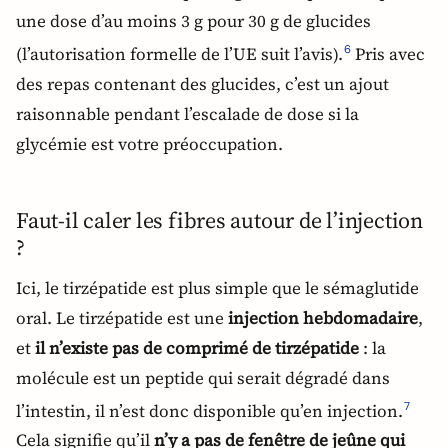
une dose d’au moins 3 g pour 30 g de glucides
(l’autorisation formelle de l’UE suit l’avis).
Pris avec
6
des repas contenant des glucides, c’est un ajout
raisonnable pendant l’escalade de dose si la
glycémie est votre préoccupation.
Faut-il caler les fibres autour de l’injection
?
Ici, le tirzépatide est plus simple que le sémaglutide
oral. Le tirzépatide est une
injection hebdomadaire
,
et
il n’existe pas de comprimé de tirzépatide
: la
molécule est un peptide qui serait dégradé dans
l’intestin, il n’est donc disponible qu’en injection.
7
Cela signifie qu’il
n’y a pas de fenêtre de jeûne qui