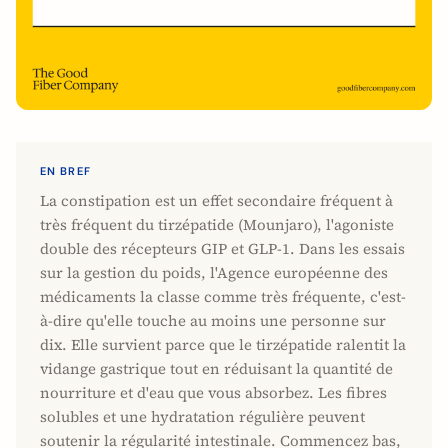
EN BREF
La constipation est un effet secondaire fréquent à
très fréquent du tirzépatide (Mounjaro), l'agoniste
double des récepteurs GIP et GLP-1. Dans les essais
sur la gestion du poids, l'Agence européenne des
médicaments la classe comme très fréquente, c'est-
à-dire qu'elle touche au moins une personne sur
dix. Elle survient parce que le tirzépatide ralentit la
vidange gastrique tout en réduisant la quantité de
nourriture et d'eau que vous absorbez. Les fibres
solubles et une hydratation régulière peuvent
soutenir la régularité intestinale. Commencez bas,