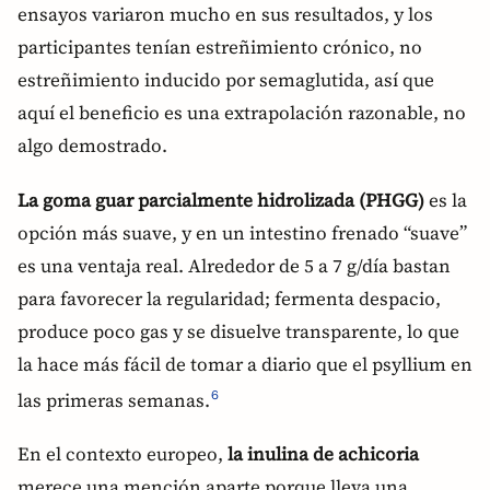
ensayos variaron mucho en sus resultados, y los
participantes tenían estreñimiento crónico, no
estreñimiento inducido por semaglutida, así que
aquí el beneficio es una extrapolación razonable, no
algo demostrado.
La goma guar parcialmente hidrolizada (PHGG)
es la
opción más suave, y en un intestino frenado “suave”
es una ventaja real. Alrededor de 5 a 7 g/día bastan
para favorecer la regularidad; fermenta despacio,
produce poco gas y se disuelve transparente, lo que
la hace más fácil de tomar a diario que el psyllium en
las primeras semanas.
6
En el contexto europeo,
la inulina de achicoria
merece una mención aparte porque lleva una