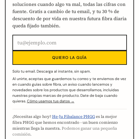
soluciones cuando algo va mal, todas las cifras con
fuente. Gratis a cambio de tu email, y tu 30 % de
descuento de por vida en nuestra futura fibra diaria
queda fijado también.
QUIERO LA GUÍA
Solo tu email. Descarga al instante, sin spam.
Al unirte, aceptas que guardemos tu correo y te enviemos de vez
en cuando guías sobre fibra, un aviso cuando lancemos y
novedades sobre los productos que desarrollamos, incluidas
nuestras propias marcas de producto. Date de baja cuando
quieras.
Cómo usamos tus datos →
¿Necesitas algo hoy?
He-Ju Fibalance PHGG
es la mejor
fibra PHGG que hemos encontrado - un buen comienzo
mientras llega la nuestra.
Podemos ganar una pequeña
comisión.