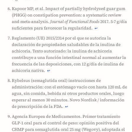
Kapoor MP, et al. Impact of partially hydrolyzed guar gum
(PHGG) on constipation prevention: a systematic review
and meta-analysis.
Journal of Functional Foods
2017. 5-7 g/día
suficientes para favorecer la regularidad.
↩
Reglamento (UE) 2015/2314 por el que se autoriza la
declaración de propiedades saludables de la inulina de
achicoria. Texto autorizado: la inulina de achicoria
contribuye a una función intestinal normal al aumentar la
frecuencia de las deposiciones, con 12 g/día de inulina de
achicoria nativa.
↩
Rybelsus (semaglutida oral) instrucciones de
administración: con el estómago vacío con hasta 120 mL de
agua, sin comida, bebida ni otros productos orales, luego
esperar al menos 30 minutos. Novo Nordisk / información
de prescripción de la FDA.
↩
Agencia Europea de Medicamentos. Primer tratamiento
GLP-1 oral para el control de peso: opinión positiva del
CHMP para semaglutida oral 25 mg (Wegovy), adoptada el