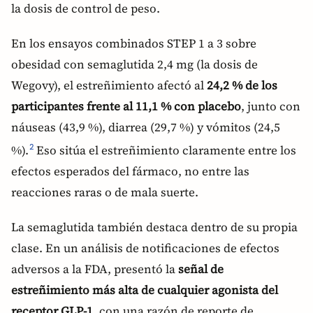
la dosis de control de peso.
En los ensayos combinados STEP 1 a 3 sobre
obesidad con semaglutida 2,4 mg (la dosis de
Wegovy), el estreñimiento afectó al
24,2 % de los
participantes frente al 11,1 % con placebo
, junto con
náuseas (43,9 %), diarrea (29,7 %) y vómitos (24,5
%).
Eso sitúa el estreñimiento claramente entre los
2
efectos esperados del fármaco, no entre las
reacciones raras o de mala suerte.
La semaglutida también destaca dentro de su propia
clase. En un análisis de notificaciones de efectos
adversos a la FDA, presentó la
señal de
estreñimiento más alta de cualquier agonista del
receptor GLP-1
, con una razón de reporte de