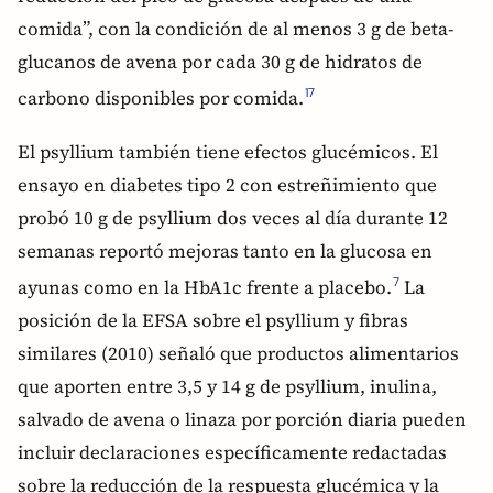
comida”, con la condición de al menos 3 g de beta-
glucanos de avena por cada 30 g de hidratos de
carbono disponibles por comida.
17
El psyllium también tiene efectos glucémicos. El
ensayo en diabetes tipo 2 con estreñimiento que
probó 10 g de psyllium dos veces al día durante 12
semanas reportó mejoras tanto en la glucosa en
ayunas como en la HbA1c frente a placebo.
La
7
posición de la EFSA sobre el psyllium y fibras
similares (2010) señaló que productos alimentarios
que aporten entre 3,5 y 14 g de psyllium, inulina,
salvado de avena o linaza por porción diaria pueden
incluir declaraciones específicamente redactadas
sobre la reducción de la respuesta glucémica y la