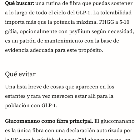
Qué buscar:
una rutina de fibra que puedas sostener
a lo largo de todo el ciclo del GLP-1. La tolerabilidad
importa más que la potencia máxima. PHGG a 5-10
g/día, opcionalmente con psyllium según necesidad,
es un patrón de mantenimiento con la base de
evidencia adecuada para este propósito.
Qué evitar
Una lista breve de cosas que aparecen en los
estantes y rara vez merecen estar allí para la
población con GLP-1.
Glucomanano como fibra principal.
El glucomanano
es la única fibra con una declaración autorizada por
la UE para la pérdida de peso (“El glucomanano, en