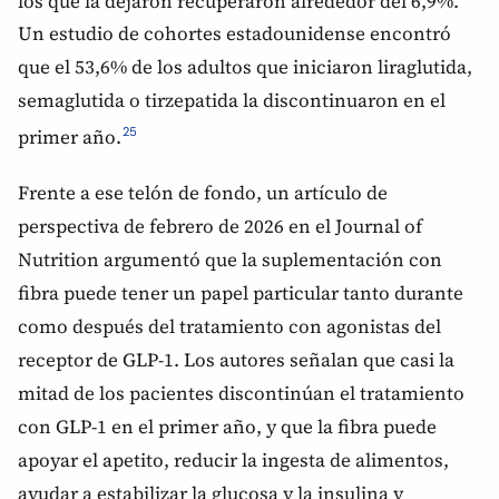
los que la dejaron recuperaron alrededor del 6,9%.
Un estudio de cohortes estadounidense encontró
que el 53,6% de los adultos que iniciaron liraglutida,
semaglutida o tirzepatida la discontinuaron en el
primer año.
25
Frente a ese telón de fondo, un artículo de
perspectiva de febrero de 2026 en el Journal of
Nutrition argumentó que la suplementación con
fibra puede tener un papel particular tanto durante
como después del tratamiento con agonistas del
receptor de GLP-1. Los autores señalan que casi la
mitad de los pacientes discontinúan el tratamiento
con GLP-1 en el primer año, y que la fibra puede
apoyar el apetito, reducir la ingesta de alimentos,
ayudar a estabilizar la glucosa y la insulina y