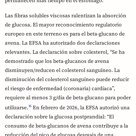
permanecen más tiempo en el estómago.
Las fibras solubles viscosas ralentizan la absorción
de glucosa. El mayor reconocimiento regulatorio
europeo en este terreno es para el beta-glucano de
avena. La EFSA ha autorizado dos declaraciones
relevantes. La declaración sobre colesterol, “Se ha
demostrado que los beta-glucanos de avena
disminuyen/reducen el colesterol sanguíneo. La
disminución del colesterol sanguíneo puede reducir
el riesgo de enfermedad (coronaria) cardíaca”,
requiere al menos 3 g/día de beta-glucano para poder
utilizarse.
En febrero de 2026, la EFSA autorizó una
16
declaración sobre la glucosa postprandial: “El
consumo de beta-glucanos de avena contribuye a la
reducción del pico de glucosa después de una