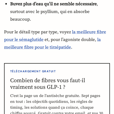
Buvez plus d’eau qu’il ne semble nécessaire
,
surtout avec le psyllium, qui en absorbe
beaucoup.
Pour le détail type par type, voyez
la meilleure fibre
pour le sémaglutide
et, pour l’agoniste double,
la
meilleure fibre pour le tirzépatide
.
TÉLÉCHARGEMENT GRATUIT
Combien de fibres vous faut-il
vraiment sous GLP-1 ?
C'est la page un de l'antisèche gratuite. Sept pages
en tout : les objectifs quotidiens, les règles de
timing, les solutions quand ça coince, chaque
chiffre sourcé. Gratuit contre votre email, et vos 30