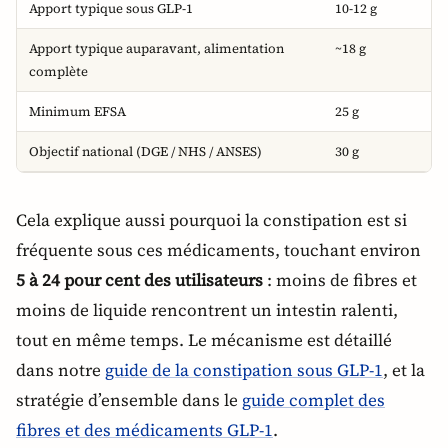
Apport typique sous GLP-1
10-12 g
Apport typique auparavant, alimentation
~18 g
complète
Minimum EFSA
25 g
Objectif national (DGE / NHS / ANSES)
30 g
Cela explique aussi pourquoi la constipation est si
fréquente sous ces médicaments, touchant environ
5 à 24 pour cent des utilisateurs
: moins de fibres et
moins de liquide rencontrent un intestin ralenti,
tout en même temps. Le mécanisme est détaillé
dans notre
guide de la constipation sous GLP-1
, et la
stratégie d’ensemble dans le
guide complet des
fibres et des médicaments GLP-1
.