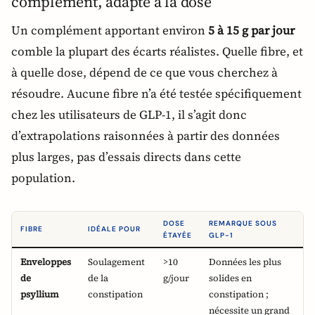
complément, adapté à la dose
Un complément apportant environ
5 à 15 g par jour
comble la plupart des écarts réalistes. Quelle fibre, et
à quelle dose, dépend de ce que vous cherchez à
résoudre. Aucune fibre n’a été testée spécifiquement
chez les utilisateurs de GLP-1, il s’agit donc
d’extrapolations raisonnées à partir des données
plus larges, pas d’essais directs dans cette
population.
DOSE
REMARQUE SOUS
FIBRE
IDÉALE POUR
ÉTAYÉE
GLP-1
Enveloppes
Soulagement
>10
Données les plus
de
de la
g/jour
solides en
psyllium
constipation
constipation ;
nécessite un grand