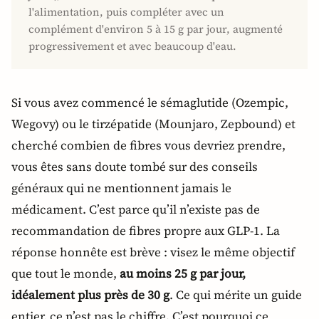
l'alimentation, puis compléter avec un
complément d'environ 5 à 15 g par jour, augmenté
progressivement et avec beaucoup d'eau.
Si vous avez commencé le sémaglutide (Ozempic,
Wegovy) ou le tirzépatide (Mounjaro, Zepbound) et
cherché combien de fibres vous devriez prendre,
vous êtes sans doute tombé sur des conseils
généraux qui ne mentionnent jamais le
médicament. C’est parce qu’il n’existe pas de
recommandation de fibres propre aux GLP-1. La
réponse honnête est brève : visez le même objectif
que tout le monde,
au moins 25 g par jour,
idéalement plus près de 30 g
. Ce qui mérite un guide
entier, ce n’est pas le chiffre. C’est pourquoi ce