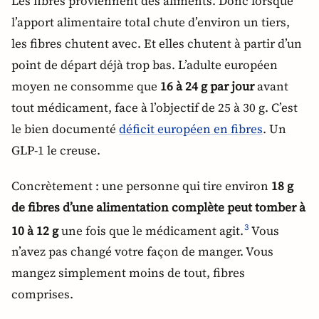
Les fibres proviennent des aliments. Donc lorsque
l’apport alimentaire total chute d’environ un tiers,
les fibres chutent avec. Et elles chutent à partir d’un
point de départ déjà trop bas. L’adulte européen
moyen ne consomme que
16 à 24 g par jour
avant
tout médicament, face à l’objectif de 25 à 30 g. C’est
le bien documenté
déficit européen en fibres
. Un
GLP-1 le creuse.
Concrètement : une personne qui tire environ
18 g
de fibres d’une alimentation complète peut tomber à
10 à 12 g
une fois que le médicament agit.
Vous
3
n’avez pas changé votre façon de manger. Vous
mangez simplement moins de tout, fibres
comprises.