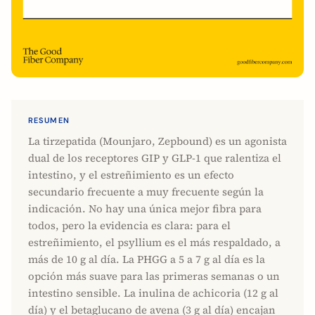
RESUMEN
La tirzepatida (Mounjaro, Zepbound) es un agonista
dual de los receptores GIP y GLP-1 que ralentiza el
intestino, y el estreñimiento es un efecto
secundario frecuente a muy frecuente según la
indicación. No hay una única mejor fibra para
todos, pero la evidencia es clara: para el
estreñimiento, el psyllium es el más respaldado, a
más de 10 g al día. La PHGG a 5 a 7 g al día es la
opción más suave para las primeras semanas o un
intestino sensible. La inulina de achicoria (12 g al
día) y el betaglucano de avena (3 g al día) encajan