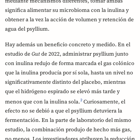
mediante mecanismos diferentes, tomar ambas
significa alimentar su microbioma con la inulina y
obtener a la vez la acción de volumen y retención de
agua del psyllium.
Hay además un beneficio concreto y medido. En el
estudio de
Gut
de 2022, administrar psyllium junto
con inulina redujo de forma marcada el gas colónico
que la inulina producía por sí sola, hasta un nivel no
significativamente distinto del placebo, mientras
que el hidrógeno espirado se elevó más tarde y
menos que con la inulina sola.
Curiosamente, el
2
efecto no se debió a que el psyllium detuviera la
fermentación. En la parte de laboratorio del mismo
estudio, la combinación produjo de hecho más gas,
no menos. Los investigadores atribuyen la reducción