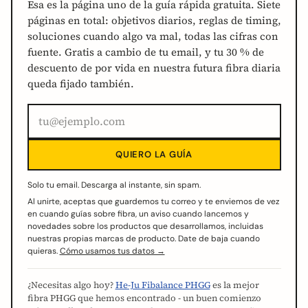
Esa es la página uno de la guía rápida gratuita. Siete
páginas en total: objetivos diarios, reglas de timing,
soluciones cuando algo va mal, todas las cifras con
fuente. Gratis a cambio de tu email, y tu 30 % de
descuento de por vida en nuestra futura fibra diaria
queda fijado también.
QUIERO LA GUÍA
Solo tu email. Descarga al instante, sin spam.
Al unirte, aceptas que guardemos tu correo y te enviemos de vez
en cuando guías sobre fibra, un aviso cuando lancemos y
novedades sobre los productos que desarrollamos, incluidas
nuestras propias marcas de producto. Date de baja cuando
quieras.
Cómo usamos tus datos →
¿Necesitas algo hoy?
He-Ju Fibalance PHGG
es la mejor
fibra PHGG que hemos encontrado - un buen comienzo