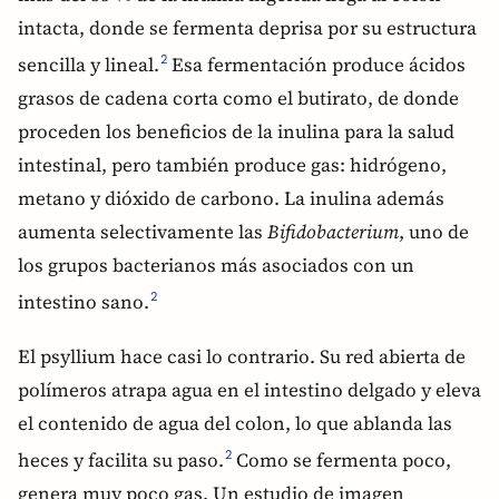
intacta, donde se fermenta deprisa por su estructura
sencilla y lineal.
Esa fermentación produce ácidos
2
grasos de cadena corta como el butirato, de donde
proceden los beneficios de la inulina para la salud
intestinal, pero también produce gas: hidrógeno,
metano y dióxido de carbono. La inulina además
aumenta selectivamente las
Bifidobacterium
, uno de
los grupos bacterianos más asociados con un
intestino sano.
2
El psyllium hace casi lo contrario. Su red abierta de
polímeros atrapa agua en el intestino delgado y eleva
el contenido de agua del colon, lo que ablanda las
heces y facilita su paso.
Como se fermenta poco,
2
genera muy poco gas. Un estudio de imagen