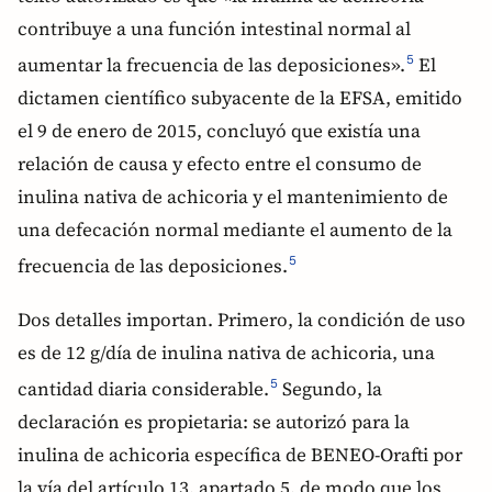
contribuye a una función intestinal normal al
aumentar la frecuencia de las deposiciones».
El
5
dictamen científico subyacente de la EFSA, emitido
el 9 de enero de 2015, concluyó que existía una
relación de causa y efecto entre el consumo de
inulina nativa de achicoria y el mantenimiento de
una defecación normal mediante el aumento de la
frecuencia de las deposiciones.
5
Dos detalles importan. Primero, la condición de uso
es de 12 g/día de inulina nativa de achicoria, una
cantidad diaria considerable.
Segundo, la
5
declaración es propietaria: se autorizó para la
inulina de achicoria específica de BENEO-Orafti por
la vía del artículo 13, apartado 5, de modo que los