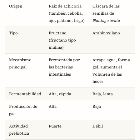
Origen
Raíz de achicoria
Cáscara de las
(también cebolla,
semillas de
ajo, plátano, trigo)
Plantago ovata
Tipo
Fructano
Arabinoxilano
(fructano tipo
inulina)
Mecanismo
Fermentada por
Atrapa agua, forma
principal
las bacterias
gel, aumenta el
intestinales
volumen de las
heces
Fermentabilidad
Alta, rápida
Baja, lenta
Producción de
Alta
Baja
gas
Actividad
Fuerte
Débil
prebiótica