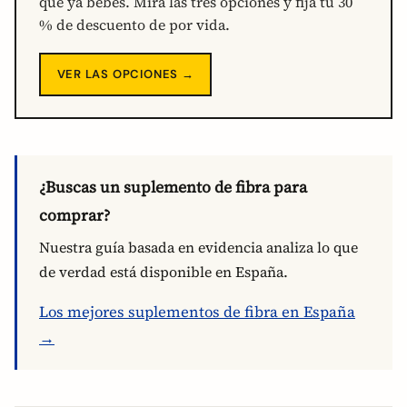
que ya bebes. Mira las tres opciones y fija tu 30
% de descuento de por vida.
VER LAS OPCIONES →
¿Buscas un suplemento de fibra para
comprar?
Nuestra guía basada en evidencia analiza lo que
de verdad está disponible en España.
Los mejores suplementos de fibra en España
→