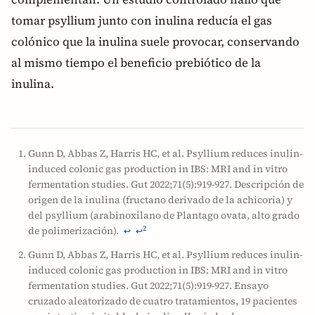
tomar psyllium junto con inulina reducía el gas
colónico que la inulina suele provocar, conservando
al mismo tiempo el beneficio prebiótico de la
inulina.
Gunn D, Abbas Z, Harris HC, et al. Psyllium reduces inulin-
induced colonic gas production in IBS: MRI and in vitro
fermentation studies. Gut 2022;71(5):919-927. Descripción de
origen de la inulina (fructano derivado de la achicoria) y
del psyllium (arabinoxilano de Plantago ovata, alto grado
de polimerización).
2
↩
↩
Gunn D, Abbas Z, Harris HC, et al. Psyllium reduces inulin-
induced colonic gas production in IBS: MRI and in vitro
fermentation studies. Gut 2022;71(5):919-927. Ensayo
cruzado aleatorizado de cuatro tratamientos, 19 pacientes