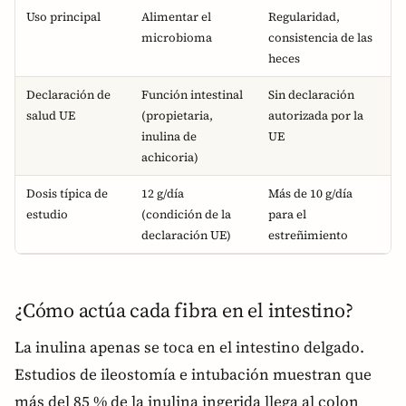
Uso principal
Alimentar el
Regularidad,
microbioma
consistencia de las
heces
Declaración de
Función intestinal
Sin declaración
salud UE
(propietaria,
autorizada por la
inulina de
UE
achicoria)
Dosis típica de
12 g/día
Más de 10 g/día
estudio
(condición de la
para el
declaración UE)
estreñimiento
¿Cómo actúa cada fibra en el intestino?
La inulina apenas se toca en el intestino delgado.
Estudios de ileostomía e intubación muestran que
más del 85 % de la inulina ingerida llega al colon