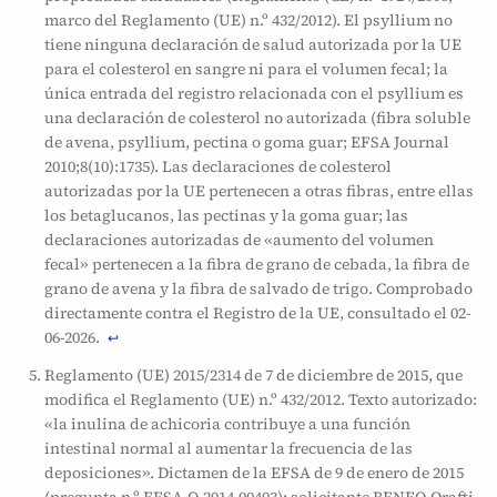
marco del Reglamento (UE) n.º 432/2012). El psyllium no
tiene ninguna declaración de salud autorizada por la UE
para el colesterol en sangre ni para el volumen fecal; la
única entrada del registro relacionada con el psyllium es
una declaración de colesterol no autorizada (fibra soluble
de avena, psyllium, pectina o goma guar; EFSA Journal
2010;8(10):1735). Las declaraciones de colesterol
autorizadas por la UE pertenecen a otras fibras, entre ellas
los betaglucanos, las pectinas y la goma guar; las
declaraciones autorizadas de «aumento del volumen
fecal» pertenecen a la fibra de grano de cebada, la fibra de
grano de avena y la fibra de salvado de trigo. Comprobado
directamente contra el Registro de la UE, consultado el 02-
06-2026.
↩
Reglamento (UE) 2015/2314 de 7 de diciembre de 2015, que
modifica el Reglamento (UE) n.º 432/2012. Texto autorizado:
«la inulina de achicoria contribuye a una función
intestinal normal al aumentar la frecuencia de las
deposiciones». Dictamen de la EFSA de 9 de enero de 2015