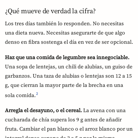
¿Qué mueve de verdad la cifra?
Los tres días también lo responden. No necesitas
una dieta nueva. Necesitas asegurarte de que algo
denso en fibra sostenga el día en vez de ser opcional.
Haz que una comida de legumbre sea innegociable.
Una sopa de lentejas, un chili de alubias, un guiso de
garbanzos. Una taza de alubias o lentejas son 12 a 15
g, que cierran la mayor parte de la brecha en una
sola comida.
2
Arregla el desayuno, o el cereal.
La avena con una
cucharada de chía supera los 9 g antes de añadir
fruta. Cambiar el pan blanco o el arroz blanco por un