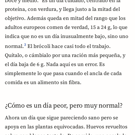
Doce y medio.
Es un día cuidado, centrado en la
proteína, con verdura, y llega justo a la mitad del
objetivo. Además queda en mitad del rango que los
adultos europeos comen de verdad, 15 a 24 g, lo que
indica que no es un día inusualmente bajo, sino uno
normal.
El brócoli hace casi todo el trabajo.
3
Quítalo, o cámbialo por una ración más pequeña, y
el día baja de 6 g. Nada aquí es un error. Es
simplemente lo que pasa cuando el ancla de cada
comida es un alimento sin fibra.
¿Cómo es un día peor, pero muy normal?
Ahora un día que sigue pareciendo sano pero se
apoya en las plantas equivocadas. Huevos revueltos