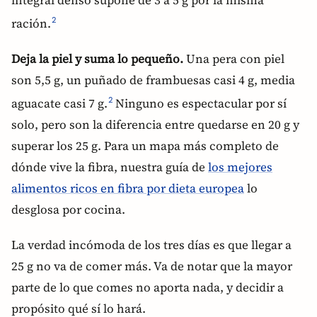
integral denso supone de 3 a 5 g por la misma
ración.
2
Deja la piel y suma lo pequeño.
Una pera con piel
son 5,5 g, un puñado de frambuesas casi 4 g, media
aguacate casi 7 g.
Ninguno es espectacular por sí
2
solo, pero son la diferencia entre quedarse en 20 g y
superar los 25 g. Para un mapa más completo de
dónde vive la fibra, nuestra guía de
los mejores
alimentos ricos en fibra por dieta europea
lo
desglosa por cocina.
La verdad incómoda de los tres días es que llegar a
25 g no va de comer más. Va de notar que la mayor
parte de lo que comes no aporta nada, y decidir a
propósito qué sí lo hará.