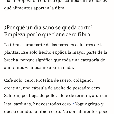
mal a propósito. Lo único que cambia entre ellos es
qué alimentos aportan la fibra.
¿Por qué un día sano se queda corto?
Empieza por lo que tiene cero fibra
La fibra es una parte de las paredes celulares de las
plantas. Ese solo hecho explica la mayor parte de la
brecha, porque significa que toda una categoría de
alimentos «sanos» no aporta nada.
Café solo: cero. Proteína de suero, colágeno,
creatina, una cápsula de aceite de pescado: cero.
Salmón, pechuga de pollo, filete de ternera, atún en
lata, sardinas, huevos: todos cero.
Yogur griego y
2
queso curado: también cero. No son alimentos poco