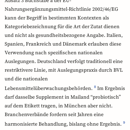
Absatz 3 Buchstabe a der EU-
Nahrungsergänzungsmittel-Richtlinie 2002/46/EG
kann der Begriff in bestimmten Kontexten als
Kategoriebezeichnung für die Art der Zutat dienen
und nicht als gesundheitsbezogene Angabe. Italien,
Spanien, Frankreich und Dänemark erlauben diese
Verwendung nach spezifischen nationalen
Auslegungen. Deutschland verfolgt traditionell eine
restriktivere Linie, mit Auslegungspraxis durch BVL
und die nationalen
Lebensmittelüberwachungsbehörden.
Im Ergebnis
8
darf dasselbe Supplement in Mailand “probiotisch”
auf dem Etikett tragen, in München aber nicht.
Branchenverbände fordern seit Jahren eine
harmonisierte Behandlung, bislang ohne Ergebnis.
9