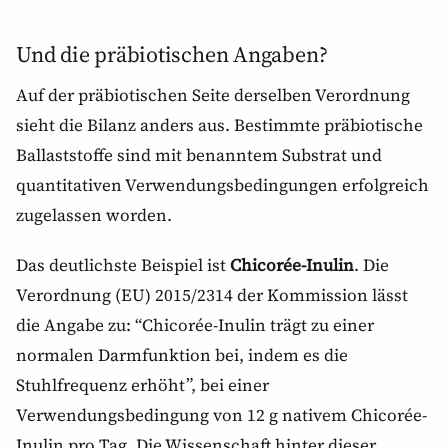
Und die präbiotischen Angaben?
Auf der präbiotischen Seite derselben Verordnung
sieht die Bilanz anders aus. Bestimmte präbiotische
Ballaststoffe sind mit benanntem Substrat und
quantitativen Verwendungsbedingungen erfolgreich
zugelassen worden.
Das deutlichste Beispiel ist
Chicorée-Inulin
. Die
Verordnung (EU) 2015/2314 der Kommission lässt
die Angabe zu: “Chicorée-Inulin trägt zu einer
normalen Darmfunktion bei, indem es die
Stuhlfrequenz erhöht”, bei einer
Verwendungsbedingung von 12 g nativem Chicorée-
Inulin pro Tag. Die Wissenschaft hinter dieser