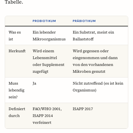
Tabelle.
PROBIOTIKUM
PRÄBIOTIKUM
Was es
Ein lebender
Ein Substrat, meist ein
ist
Mikroorganismus
Ballaststoff
Herkunft
Wird einem
Wird gegessen oder
Lebensmittel
eingenommen und dann
oder Supplement
von den vorhandenen
zugefügt
Mikroben genutzt
Muss
Ja
Nicht zutreffend (es ist kein
lebendig
Organismus)
sein?
Definiert
FAO/WHO 2001,
ISAPP 2017
durch
ISAPP 2014
verfeinert