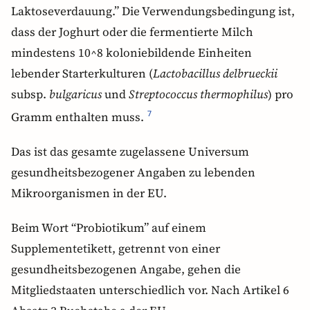
Laktoseverdauung.” Die Verwendungsbedingung ist,
dass der Joghurt oder die fermentierte Milch
mindestens 10^8 koloniebildende Einheiten
lebender Starterkulturen (
Lactobacillus delbrueckii
subsp.
bulgaricus
und
Streptococcus thermophilus
) pro
Gramm enthalten muss.
7
Das ist das gesamte zugelassene Universum
gesundheitsbezogener Angaben zu lebenden
Mikroorganismen in der EU.
Beim Wort “Probiotikum” auf einem
Supplementetikett, getrennt von einer
gesundheitsbezogenen Angabe, gehen die
Mitgliedstaaten unterschiedlich vor. Nach Artikel 6