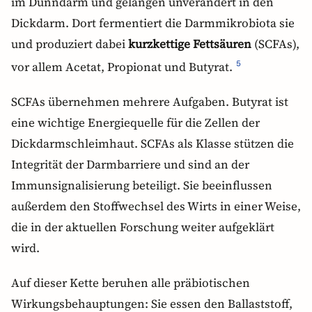
im Dünndarm und gelangen unverändert in den
Dickdarm. Dort fermentiert die Darmmikrobiota sie
und produziert dabei
kurzkettige Fettsäuren
(SCFAs),
vor allem Acetat, Propionat und Butyrat.
5
SCFAs übernehmen mehrere Aufgaben. Butyrat ist
eine wichtige Energiequelle für die Zellen der
Dickdarmschleimhaut. SCFAs als Klasse stützen die
Integrität der Darmbarriere und sind an der
Immunsignalisierung beteiligt. Sie beeinflussen
außerdem den Stoffwechsel des Wirts in einer Weise,
die in der aktuellen Forschung weiter aufgeklärt
wird.
Auf dieser Kette beruhen alle präbiotischen
Wirkungsbehauptungen: Sie essen den Ballaststoff,